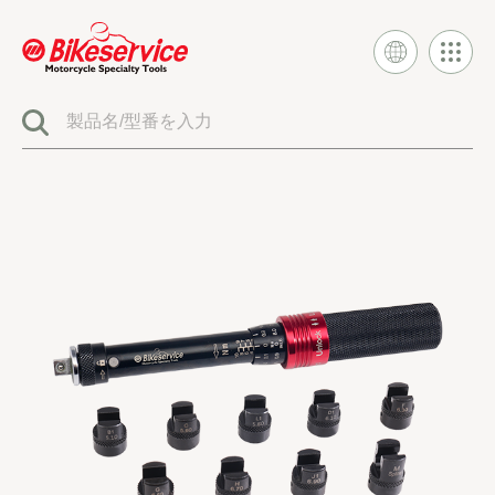
製品
BIKESERVICE シグネチャー
電気システムツール
燃料噴射とキャブレターツール
エンジンシステムツール
クラッチとトランスミッションツール