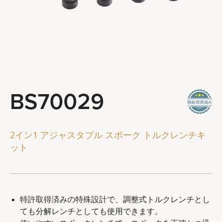
ステアリングとサスペンションツール
ブレーキシステムツール
ホイールとチェーンツール
一般サービスツール
ツールコンボ
BS70029
会社概要
代理店
2イン1 アジャスタブル スポーク トルクレンチキ
ット
最新ニュース
お問い合わせ
特許取得済みの特殊設計で、調整式トルクレンチとし
ても分解レンチとしても使用できます。