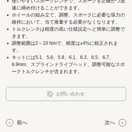
使いやすいスポークレンチで、スポークを正確かつ迅
速に締め付けることができます。
ホイールの組み立て、調整、スポークに必要な張力の
維持において、当て推量する必要がなくなります。
Copyright 2023 APO TOOL INTERNATIONAL LTD. All
トルクレンチは精度の高い仕様設定へと簡単に調整で
rights reserved.
きます。
調整範囲は2～10 Nmで、精度は±4%に校正されま
す。
キットには5.1、5.6、5.8、6.1、6.3、6.5、6.7、
6.9mm、スプラインドライブヘッド、調整可能なスポ
ークトルクレンチが含まれます。
お問い合わせ
前へ
次へ