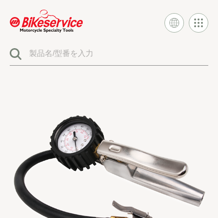
製品
BIKESERVICE シグネチャー
電気システムツール
燃料噴射とキャブレターツール
エンジンシステムツール
クラッチとトランスミッションツール