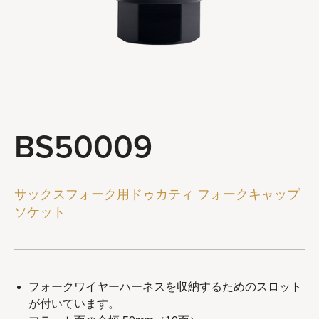
ステアリングとサスペンションツール
ブレーキシステムツール
ホイールとチェーンツール
一般サービスツール
ツールコンボ
BS50009
会社概要
代理店
サックスフォーク用ドゥカティ フォークキャップ
ソケット
最新ニュース
お問い合わせ
フォークワイヤーハーネスを収納するためのスロット
が付いています。