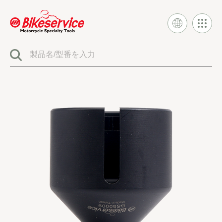
製品
BIKESERVICE シグネチャー
電気システムツール
燃料噴射とキャブレターツール
エンジンシステムツール
クラッチとトランスミッションツール