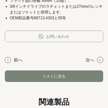
フラット面の全幅 50mm（10面）。
3/8インチドライブのラチェットまたは27mmのレンチ
またはソケットと併用します。
OEM部品番号88713.4303と同等
Copyright 2023 APO TOOL INTERNATIONAL LTD. All
rights reserved.
お問い合わせ
前へ
次へ
リストに戻る
関連製品