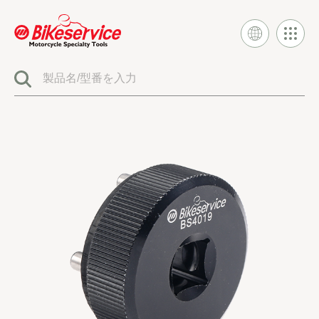
製品
BIKESERVICE シグネチャー
電気システムツール
燃料噴射とキャブレターツール
エンジンシステムツール
クラッチとトランスミッションツール