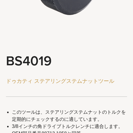
ステアリングとサスペンションツール
ブレーキシステムツール
ホイールとチェーンツール
一般サービスツール
ツールコンボ
BS4019
会社概要
代理店
ドゥカティ ステアリングステムナットツール
最新ニュース
お問い合わせ
このツールは、ステアリングステムナットのトルクを
定期的にチェックするのに適しています。
3/8インチの角ドライブトルクレンチに適合します。