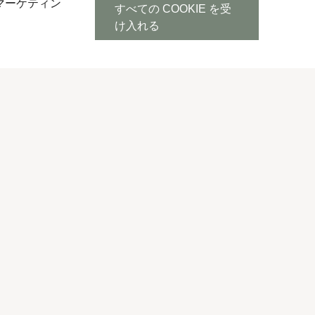
マーケティン
すべての COOKIE を受
け入れる
次へ