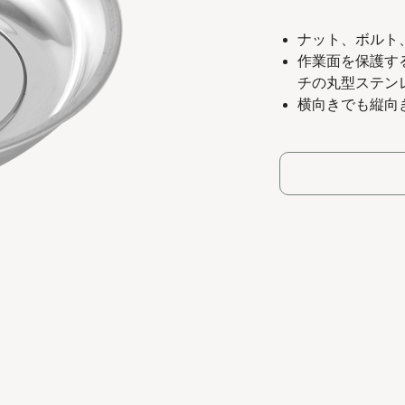
ナット、ボルト
作業面を保護す
チの丸型ステン
横向きでも縦向