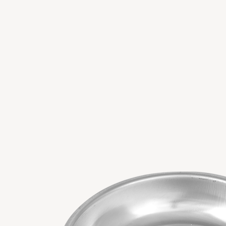
電気システムツール
燃料噴射とキャブレターツール
エンジンシステムツール
クラッチとトランスミッションツール
ステアリングとサスペンションツール
ブレーキシステムツール
ホイールとチェーンツール
一般サービスツール
ツールコンボ
Copyright 2023 APO TOOL INTERNATIONAL LTD. All righ