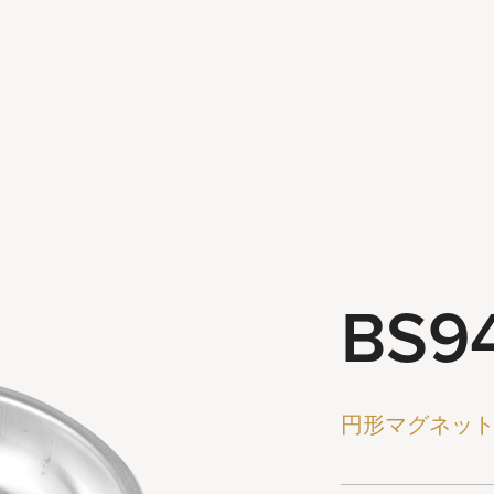
最新ニュース
お問い合わせ
BS9
円形マグネッ
ts reserved.