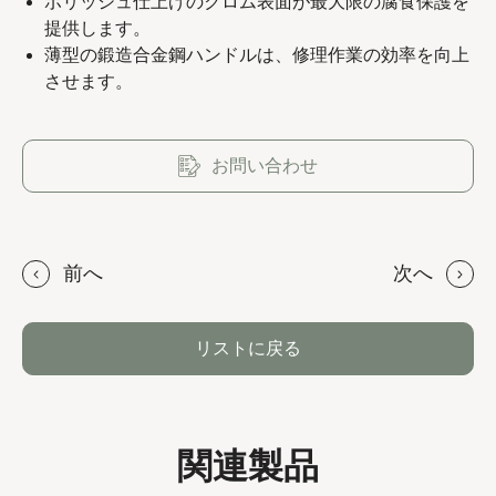
ポリッシュ仕上げのクロム表面が最大限の腐食保護を
提供します。
薄型の鍛造合金鋼ハンドルは、修理作業の効率を向上
させます。
Copyright 2023 APO TOOL INTERNATIONAL LTD. All
rights reserved.
お問い合わせ
前へ
次へ
リストに戻る
関連製品