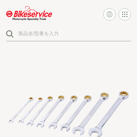
製品
BIKESERVICE シグネチャー
電気システムツール
燃料噴射とキャブレターツール
エンジンシステムツール
クラッチとトランスミッションツール