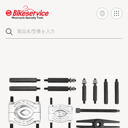
製品
BIKESERVICE シグネチャー
電気システムツール
燃料噴射とキャブレターツール
エンジンシステムツール
クラッチとトランスミッションツール