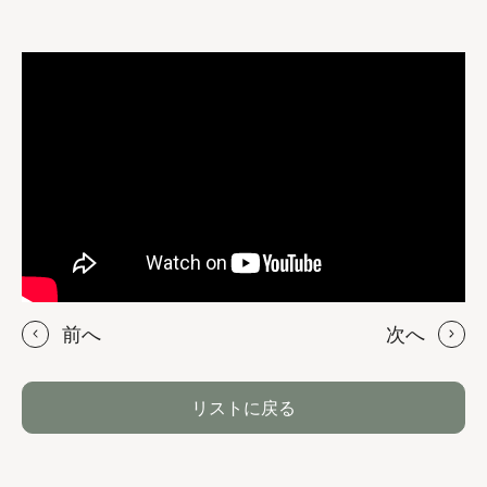
前へ
次へ
リストに戻る