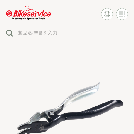
製品
BIKESERVICE シグネチャー
電気システムツール
燃料噴射とキャブレターツール
エンジンシステムツール
クラッチとトランスミッションツール