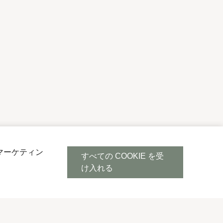
マーケティン
すべての COOKIE を受
け入れる