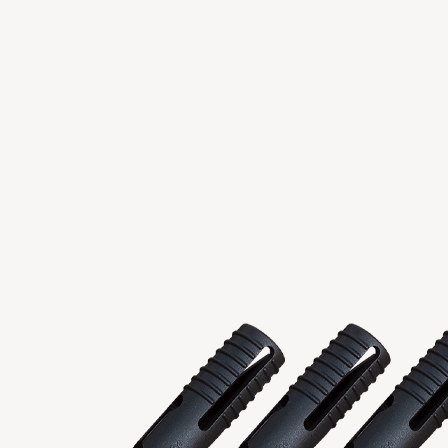
一般サービスツール
ツールコンボ
Copyright 2023 APO TOOL INTERNATIONAL LTD. All righ