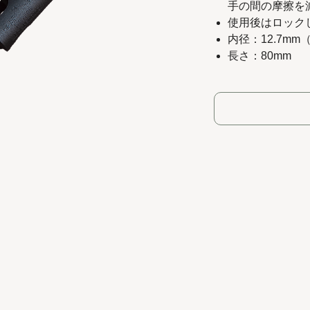
手の間の摩擦を
使用後はロック
内径：12.7mm
長さ：80mm