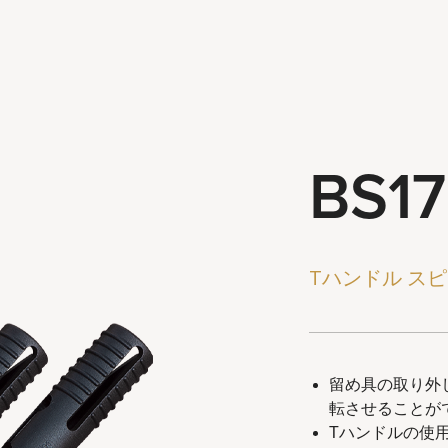
BS1
ts reserved.
Tハンドル ス
留め具の取り外
転させることが
Tハンドルの使